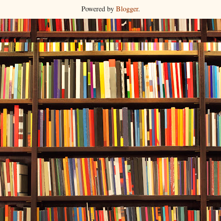
Powered by
Blogger
.