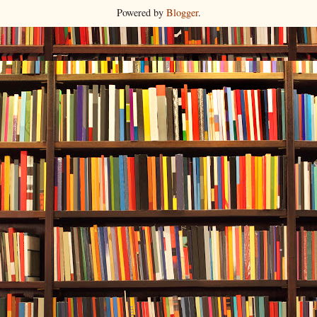
Powered by
Blogger
.