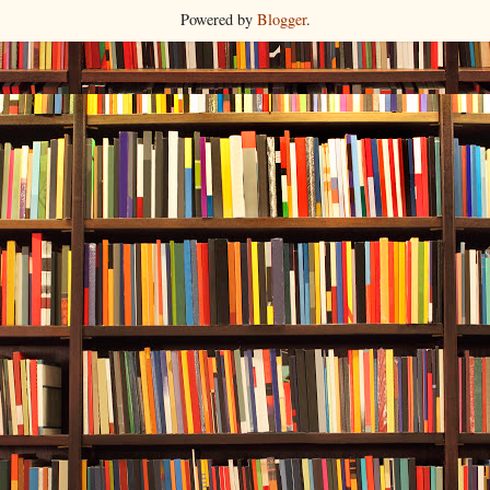
Powered by
Blogger
.