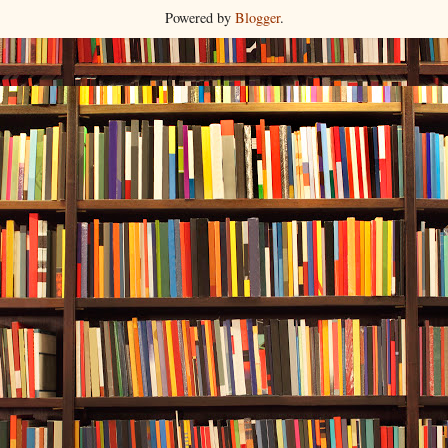
Powered by
Blogger
.