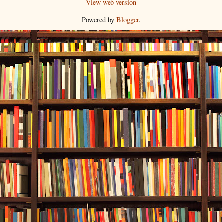
View web version
Powered by
Blogger
.