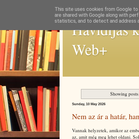
This site uses cookies from Google to d
are shared with Google along with perf
statistics, and to detect and address 
Havidíjas 
Web+
Showing posts
Sunday, 10 May 2026
Nem az ár a határ, ha
Vannak helyzetek, amikor az ember
az, amit még meg lehet oldani. Soka